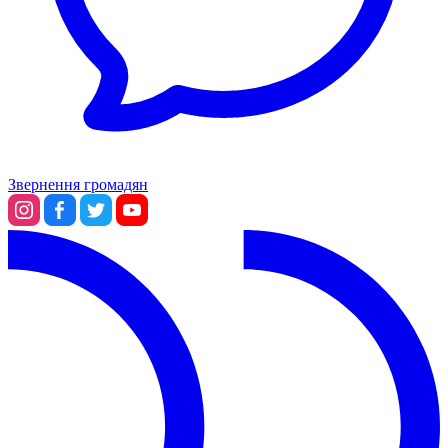
Звернення громадян