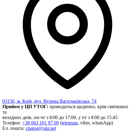
03150, м. Київ, вул. Велика Васильківська, 74
Прийом у ЦП УТОГ:
проводиться щоденно, крім святкових
та
вихідних днів, пн-чт з 8:00 до 17:00, у пт з 8:00 до 15:45
Телефон:
+38 063 101 97 09
(
telegram,
viber, whatsApp)
Ел. пошта:
cputog@ukr.net