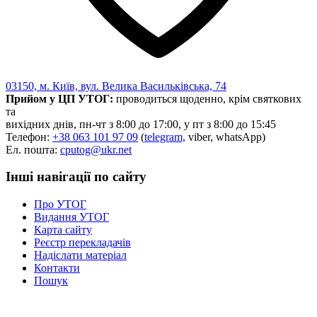
03150, м. Київ, вул. Велика Васильківська, 74
Прийом у ЦП УТОГ:
проводиться щоденно, крім святкових
та
вихідних днів, пн-чт з 8:00 до 17:00, у пт з 8:00 до 15:45
Телефон:
+38 063 101 97 09
(
telegram,
viber, whatsApp)
Ел. пошта:
cputog@ukr.net
Інші навігації по сайту
Про УТОГ
Видання УТОГ
Карта сайту
Реєстр перекладачів
Надіслати матеріал
Контакти
Пошук