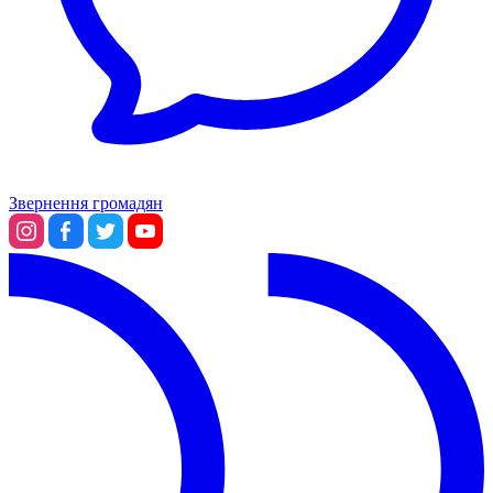
Звернення громадян