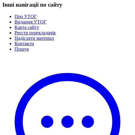
Інші навігації по сайту
Про УТОГ
Видання УТОГ
Карта сайту
Реєстр перекладачів
Надіслати матеріал
Контакти
Пошук