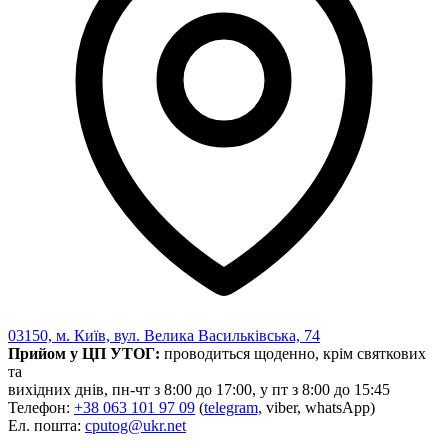
03150, м. Київ, вул. Велика Васильківська, 74
Прийом у ЦП УТОГ:
проводиться щоденно, крім святкових
та
вихідних днів, пн-чт з 8:00 до 17:00, у пт з 8:00 до 15:45
Телефон:
+38 063 101 97 09
(
telegram,
viber, whatsApp)
Ел. пошта:
cputog@ukr.net