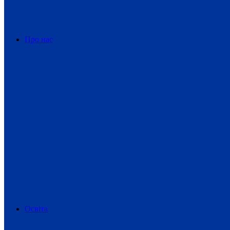
Про нас
Освіта