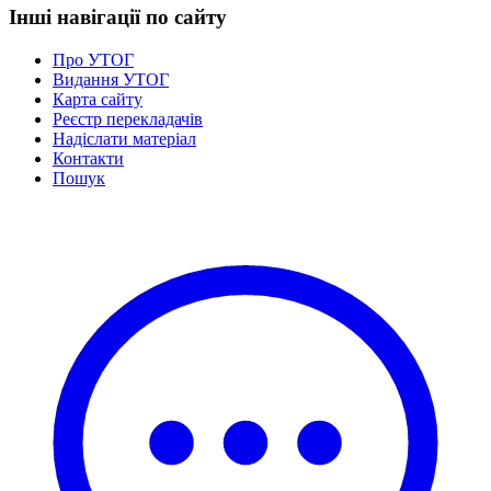
Інші навігації по сайту
Про УТОГ
Видання УТОГ
Карта сайту
Реєстр перекладачів
Надіслати матеріал
Контакти
Пошук