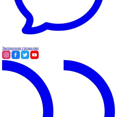
Звернення громадян