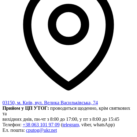
03150, м. Київ, вул. Велика Васильківська, 74
Прийом у ЦП УТОГ:
проводиться щоденно, крім святкових
та
вихідних днів, пн-чт з 8:00 до 17:00, у пт з 8:00 до 15:45
Телефон:
+38 063 101 97 09
(
telegram,
viber, whatsApp)
Ел. пошта:
cputog@ukr.net