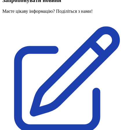
Запропонувати новини
Харківська область
Херсонська область
Маєте цікаву інформацію? Поділіться з нами!
Хмельницька область
Черкаська область
Чернівецька область
Чернігівська область
Особи відповідальні за контактування з
питань укладення договорів
Вивчаємо жестову мову
Дитяча сторінка
Новини про жестову мову
Ресурс для вивчення жестових мов різних країн
ЦУЖМ
Проєкт "Жестова мова для поліцейських"
Про шахрайські схеми
ВІКТОРИНА
На допомогу військовим
Медична термінологія жестовою мовою