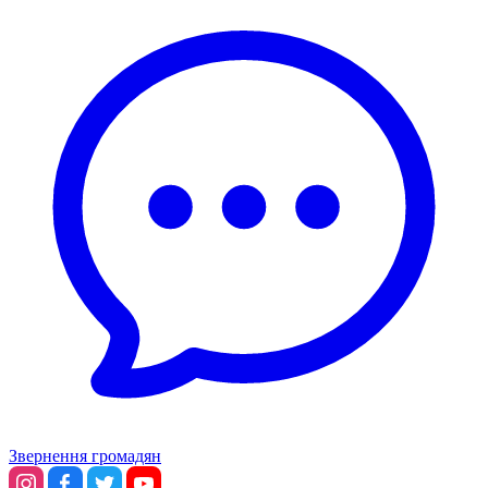
Звернення громадян