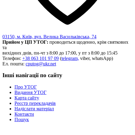
03150, м. Київ, вул. Велика Васильківська, 74
Прийом у ЦП УТОГ:
проводиться щоденно, крім святкових
та
вихідних днів, пн-чт з 8:00 до 17:00, у пт з 8:00 до 15:45
Телефон:
+38 063 101 97 09
(
telegram,
viber, whatsApp)
Ел. пошта:
cputog@ukr.net
Інші навігації по сайту
Про УТОГ
Видання УТОГ
Карта сайту
Реєстр перекладачів
Надіслати матеріал
Контакти
Пошук