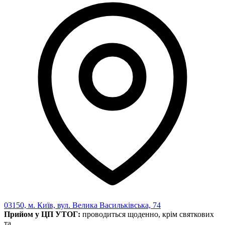
03150, м. Київ, вул. Велика Васильківська, 74
Прийом у ЦП УТОГ:
проводиться щоденно, крім святкових
та