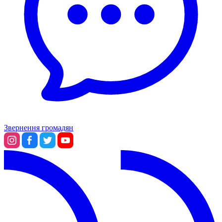
Звернення громадян