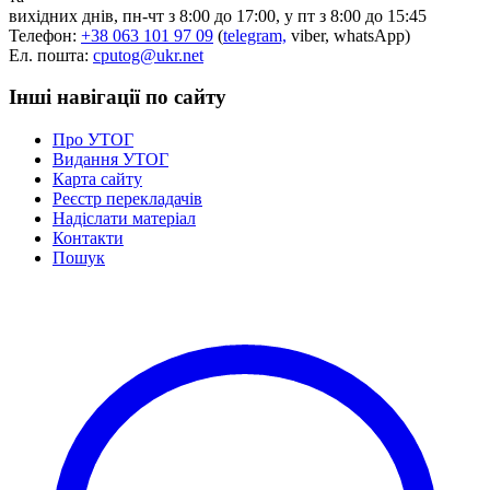
вихідних днів, пн-чт з 8:00 до 17:00, у пт з 8:00 до 15:45
Телефон:
+38 063 101 97 09
(
telegram,
viber, whatsApp)
Ел. пошта:
cputog@ukr.net
Інші навігації по сайту
Про УТОГ
Видання УТОГ
Карта сайту
Реєстр перекладачів
Надіслати матеріал
Контакти
Пошук