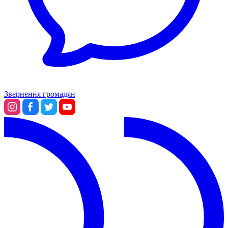
Звернення громадян