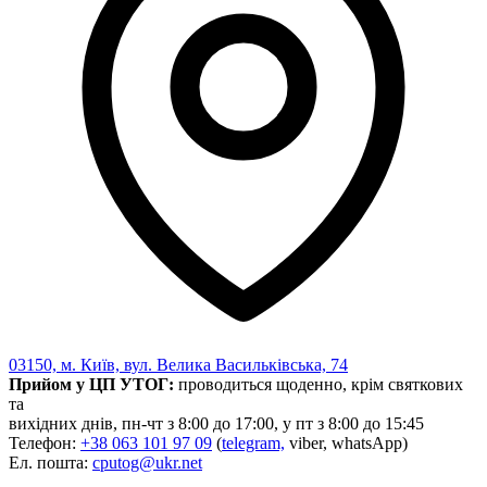
03150, м. Київ, вул. Велика Васильківська, 74
Прийом у ЦП УТОГ:
проводиться щоденно, крім святкових
та
вихідних днів, пн-чт з 8:00 до 17:00, у пт з 8:00 до 15:45
Телефон:
+38 063 101 97 09
(
telegram,
viber, whatsApp)
Ел. пошта:
cputog@ukr.net