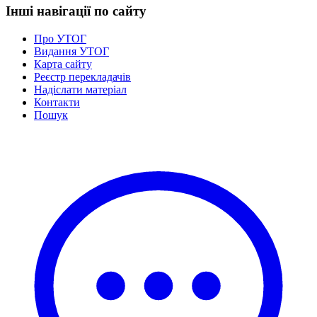
Інші навігації по сайту
Про УТОГ
Видання УТОГ
Карта сайту
Реєстр перекладачів
Надіслати матеріал
Контакти
Пошук