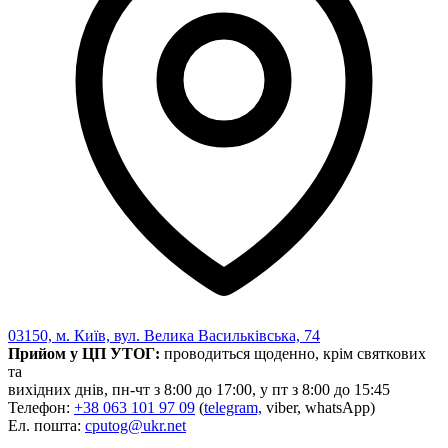
03150, м. Київ, вул. Велика Васильківська, 74
Прийом у ЦП УТОГ:
проводиться щоденно, крім святкових
та
вихідних днів, пн-чт з 8:00 до 17:00, у пт з 8:00 до 15:45
Телефон:
+38 063 101 97 09
(
telegram,
viber, whatsApp)
Ел. пошта:
cputog@ukr.net