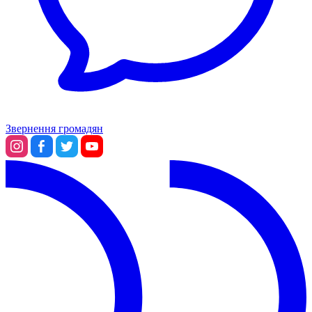
Звернення громадян