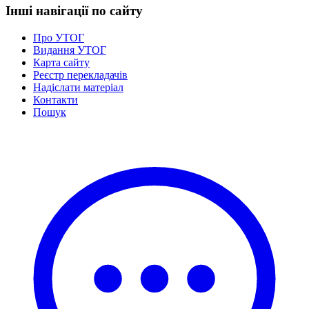
Інші навігації по сайту
Про УТОГ
Видання УТОГ
Карта сайту
Реєстр перекладачів
Надіслати матеріал
Контакти
Пошук