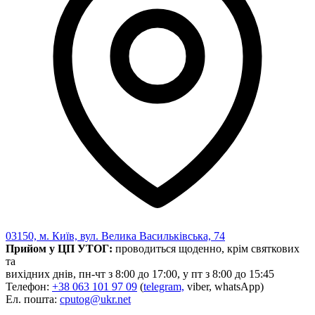
03150, м. Київ, вул. Велика Васильківська, 74
Прийом у ЦП УТОГ:
проводиться щоденно, крім святкових
та
вихідних днів, пн-чт з 8:00 до 17:00, у пт з 8:00 до 15:45
Телефон:
+38 063 101 97 09
(
telegram,
viber, whatsApp)
Ел. пошта:
cputog@ukr.net