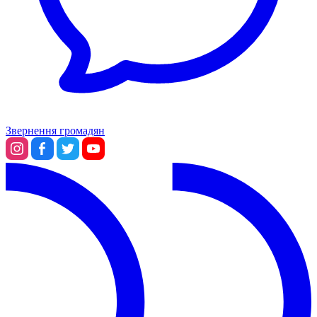
Звернення громадян