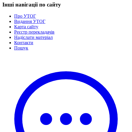
Інші навігації по сайту
Про УТОГ
Видання УТОГ
Карта сайту
Реєстр перекладачів
Надіслати матеріал
Контакти
Пошук