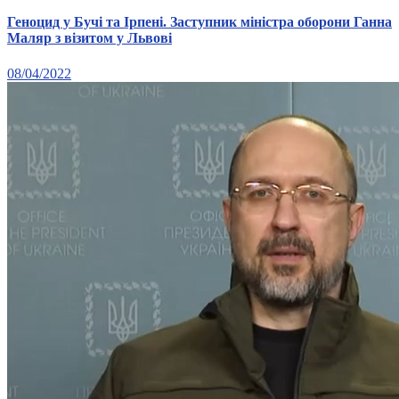
Геноцид у Бучі та Ірпені. Заступник міністра оборони Ганна
Маляр з візитом у Львові
08/04/2022