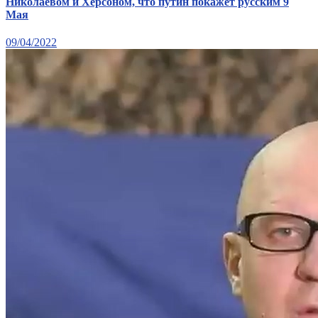
Николаевом и Херсоном, что путин покажет русским 9
Мая
09/04/2022