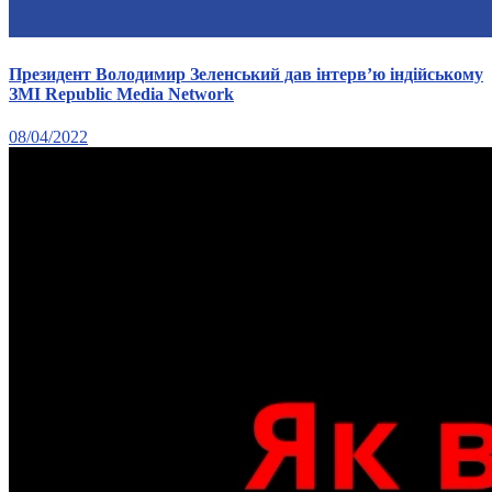
Президент Володимир Зеленський дав інтерв’ю індійському
ЗМІ Republic Media Network
08/04/2022