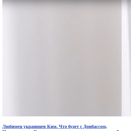
Статут УТОГ
Нормативна база УТОГ
Конвенція ООН
Законодавство
Декларації
Документи ВФГ
Міжнародні документи
Любимец украинцев Ким. Что будет с Донбассом,