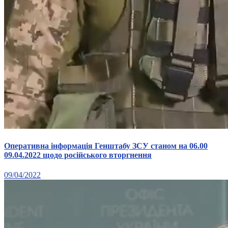
Оперативна інформація Генштабу ЗСУ станом на 06.00
09.04.2022 щодо російського вторгнення
09/04/2022