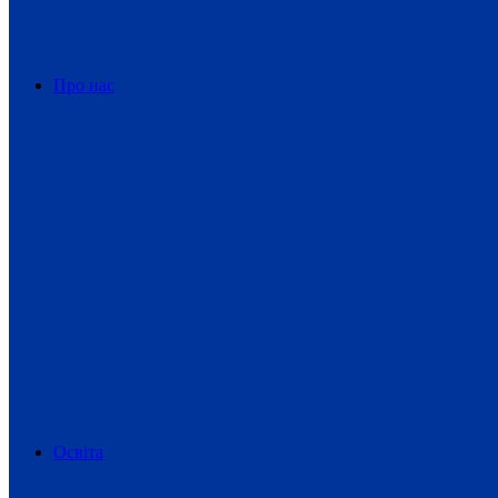
Про нас
Освіта