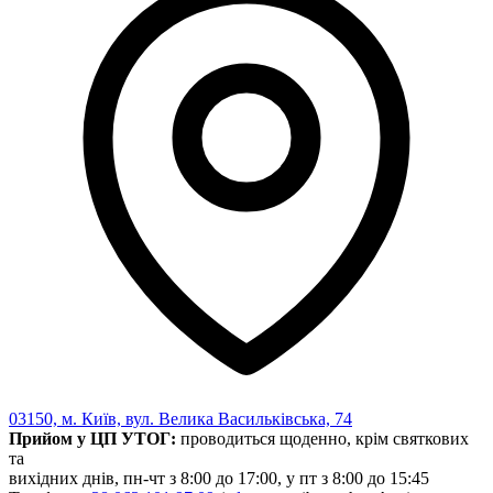
Харківська область
Херсонська область
Хмельницька область
Черкаська область
Чернівецька область
Чернігівська область
Особи відповідальні за контактування з
питань укладення договорів
Вивчаємо жестову мову
Дитяча сторінка
Новини про жестову мову
Ресурс для вивчення жестових мов різних країн
ЦУЖМ
Проєкт "Жестова мова для поліцейських"
Про шахрайські схеми
ВІКТОРИНА
На допомогу військовим
03150, м. Київ, вул. Велика Васильківська, 74
Медична термінологія жестовою мовою
Прийом у ЦП УТОГ:
проводиться щоденно, крім святкових
та
вихідних днів, пн-чт з 8:00 до 17:00, у пт з 8:00 до 15:45