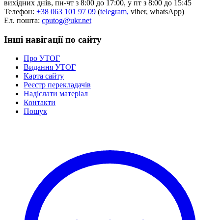
вихідних днів, пн-чт з 8:00 до 17:00, у пт з 8:00 до 15:45
Телефон:
+38 063 101 97 09
(
telegram,
viber, whatsApp)
Ел. пошта:
cputog@ukr.net
Інші навігації по сайту
Про УТОГ
Видання УТОГ
Карта сайту
Реєстр перекладачів
Надіслати матеріал
Контакти
Пошук