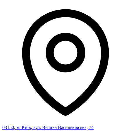
Статут УТОГ
Нормативна база УТОГ
Конвенція ООН
Законодавство
Декларації
Документи ВФГ
Міжнародні документи
03150, м. Київ, вул. Велика Васильківська, 74