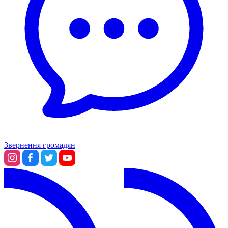
Звернення громадян