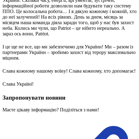
України. Скільки часу, енергії, аргументів, зустрічей,
Молодіжні лідери УТОГ
інформаційної роботи дозволили нам будувати таку систему
Ветерани УТОГ
ППО. Це колосальна робота… І я дякую кожному і кожній, хто
Мережа УТОГ
до неї залучений! На всіх рівнях. День за днем, місяць за
Підприємства УТОГ
місяцем наша команда діяла заради того, щоб у нас був захист
Рекорди УТОГ
неба. Колись ми чули, що Patriot – це нібито нереально. А
Видання УТОГ
зараз ось вони, Patriot.
Звіти
Посилання сторінок УТОГ
Контакти
І це ще не все, що ми забезпечимо для України! Ми – разом із
партнерами України – зробимо захист від терору максимально
Навчальні програми
міцним.
Дошкільна освіта
Загальна освіта
Слава кожному нашому воїну! Слава кожному, хто допомагає!
Для абітурієнтів
Уроки
Слава Україні!
Українська жестова мова
Географія
Запропонувати новини
Правознавство
Я досліджую світ
Маєте цікаву інформацію? Поділіться з нами!
Реєстр перекладачів жестової мови Українського
товариства глухих
Підготовка перекладачів
"Сервіс УТОГ"