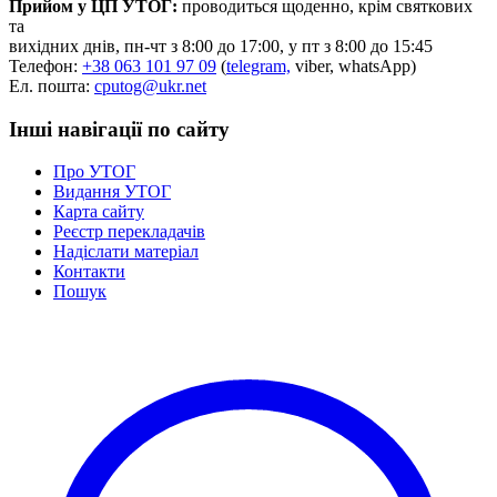
Прийом у ЦП УТОГ:
проводиться щоденно, крім святкових
та
вихідних днів, пн-чт з 8:00 до 17:00, у пт з 8:00 до 15:45
Телефон:
+38 063 101 97 09
(
telegram,
viber, whatsApp)
Ел. пошта:
cputog@ukr.net
Інші навігації по сайту
Про УТОГ
Видання УТОГ
Карта сайту
Реєстр перекладачів
Надіслати матеріал
Контакти
Пошук