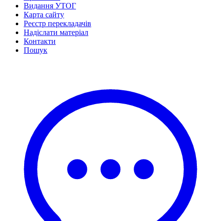
Видання УТОГ
Карта сайту
Реєстр перекладачів
Надіслати матеріал
Контакти
Пошук