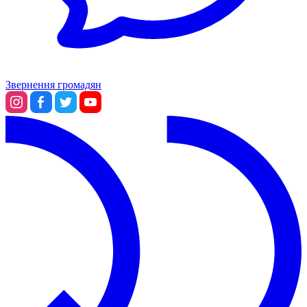
Звернення громадян