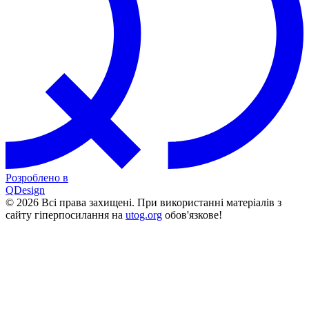
Розроблено в
QDesign
© 2026 Всі права захищені. При використанні матеріалів з
сайту гіперпосилання на
utog.org
обов'язкове!