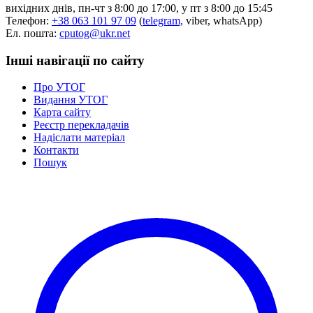
вихідних днів, пн-чт з 8:00 до 17:00, у пт з 8:00 до 15:45
Телефон:
+38 063 101 97 09
(
telegram,
viber, whatsApp)
Ел. пошта:
cputog@ukr.net
Інші навігації по сайту
Про УТОГ
Видання УТОГ
Карта сайту
Реєстр перекладачів
Надіслати матеріал
Контакти
Пошук