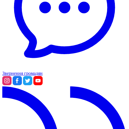
Звернення громадян