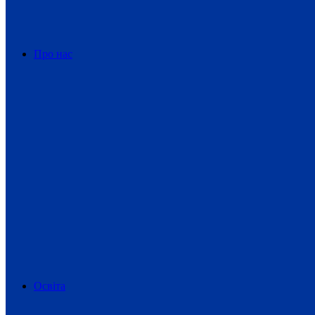
Про нас
Освіта