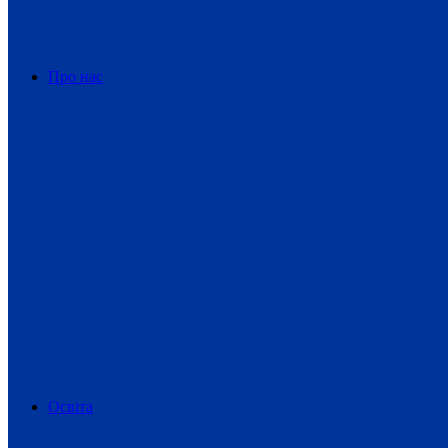
Про нас
Освіта