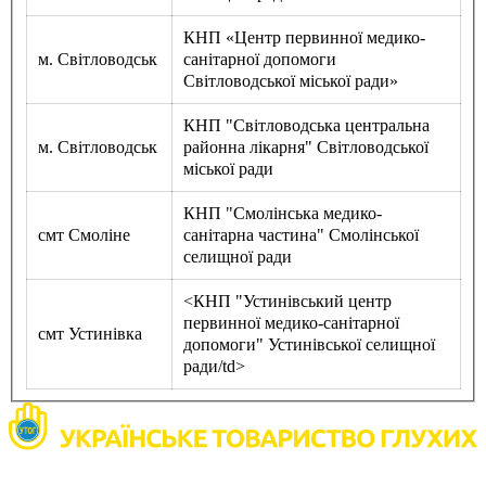
КНП «Центр первинної медико-
м. Світловодськ
санітарної допомоги
Світловодської міської ради»
КНП "Світловодська центральна
м. Світловодськ
районна лікарня" Світловодської
міської ради
КНП "Смолінська медико-
смт Смоліне
санітарна частина" Смолінської
селищної ради
<КНП "Устинівський центр
первинної медико-санітарної
смт Устинівка
допомоги" Устинівської селищної
ради/td>