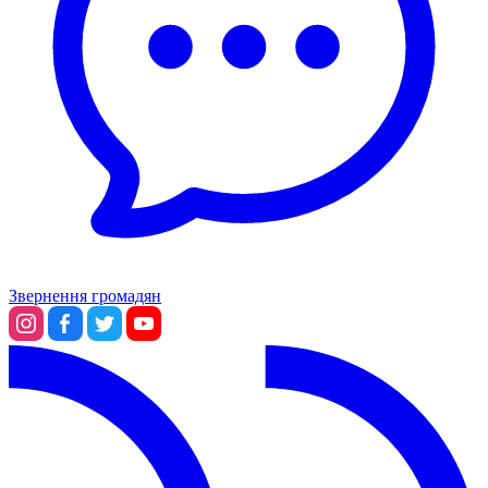
Звернення громадян