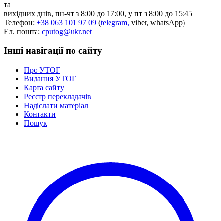
та
вихідних днів, пн-чт з 8:00 до 17:00, у пт з 8:00 до 15:45
Телефон:
+38 063 101 97 09
(
telegram,
viber, whatsApp)
Ел. пошта:
cputog@ukr.net
Інші навігації по сайту
Про УТОГ
Видання УТОГ
Карта сайту
Реєстр перекладачів
Надіслати матеріал
Контакти
Пошук