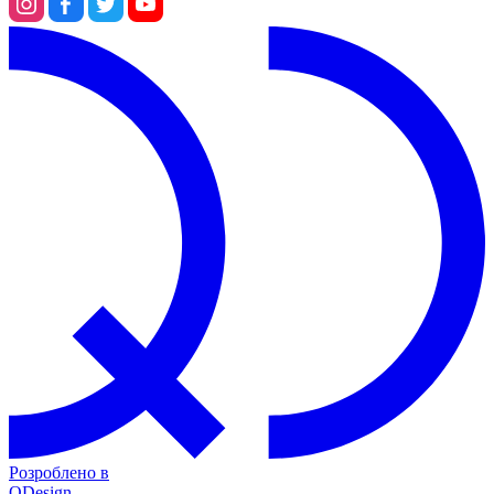
Розроблено в
QDesign