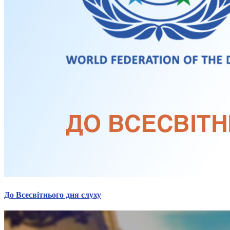
До Всесвітнього дня слуху