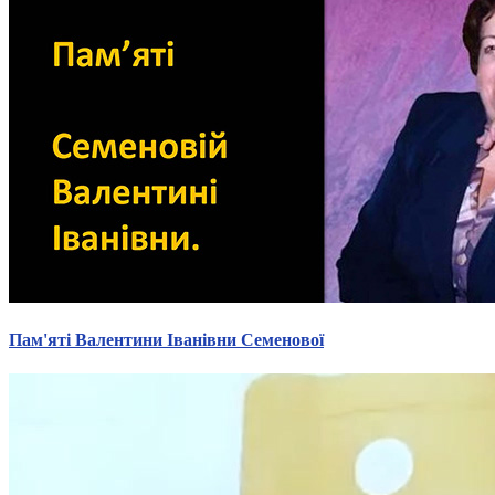
Пам'яті Валентини Іванівни Семенової