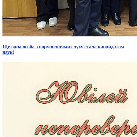
Ще одна особа з порушеннями слуху стала кандидатом
наук!