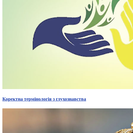
Коректна термінологія з глухознавства