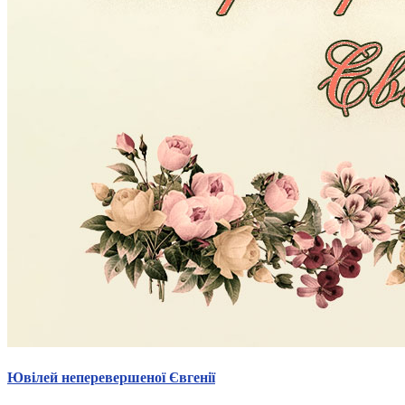
Ювілей неперевершеної Євгенії