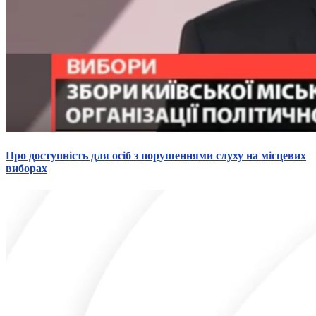
Про доступність для осіб з порушеннями слуху на місцевих
виборах