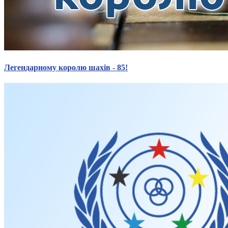
Легендарному королю шахів - 85!