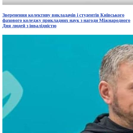
Зверенення колективу викладачів і студентів Київського
фахового коледжу прикладних наук з нагоди Міжнародного
Дня людей з інвалідністю