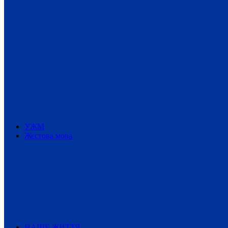
УЖМ
Жестова мова
НАШЕ ЖИТТЯ