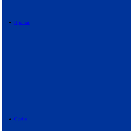
Про нас
Освіта