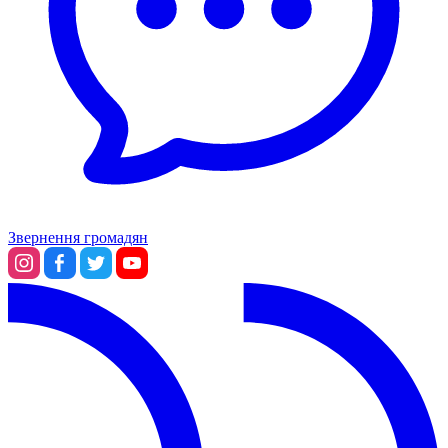
Звернення громадян