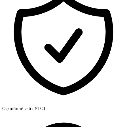
Статут УТОГ
Нормативна база УТОГ
Конвенція ООН
Законодавство
Декларації
Документи ВФГ
Міжнародні документи
Офіційний сайт УТОГ