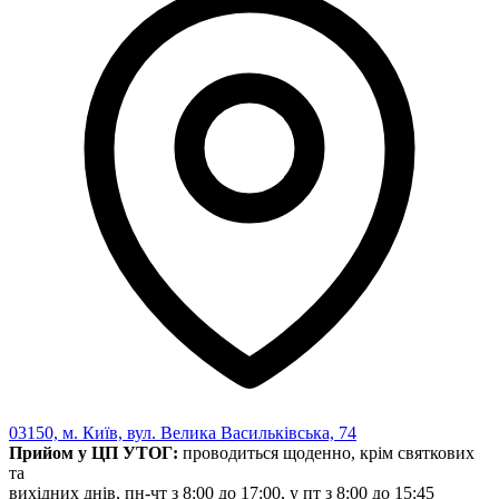
03150, м. Київ, вул. Велика Васильківська, 74
Прийом у ЦП УТОГ:
проводиться щоденно, крім святкових
та
вихідних днів, пн-чт з 8:00 до 17:00, у пт з 8:00 до 15:45