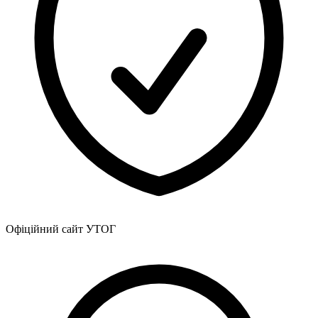
Статут УТОГ
Нормативна база УТОГ
Конвенція ООН
Законодавство
Декларації
Документи ВФГ
Міжнародні документи
Офіційний сайт УТОГ