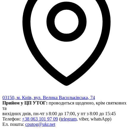
03150, м. Київ, вул. Велика Васильківська, 74
Прийом у ЦП УТОГ:
проводиться щоденно, крім святкових
та
вихідних днів, пн-чт з 8:00 до 17:00, у пт з 8:00 до 15:45
Телефон:
+38 063 101 97 09
(
telegram,
viber, whatsApp)
Ел. пошта:
cputog@ukr.net