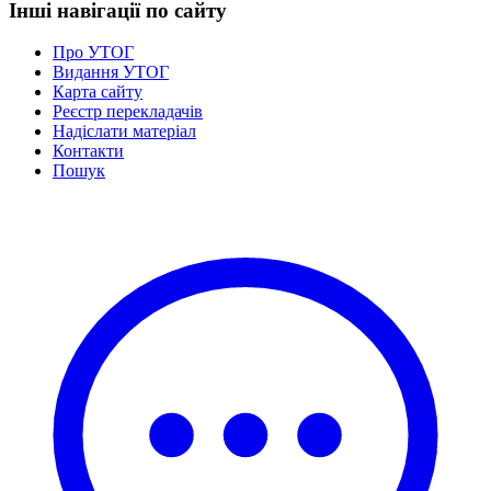
Інші навігації по сайту
Про УТОГ
Видання УТОГ
Карта сайту
Реєстр перекладачів
Надіслати матеріал
Контакти
Пошук