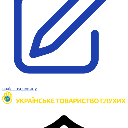
надіслати новину