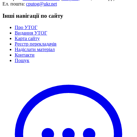
Ел. пошта:
cputog@ukr.net
Інші навігації по сайту
Про УТОГ
Видання УТОГ
Карта сайту
Реєстр перекладачів
Надіслати матеріал
Контакти
Пошук