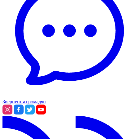
Звернення громадян