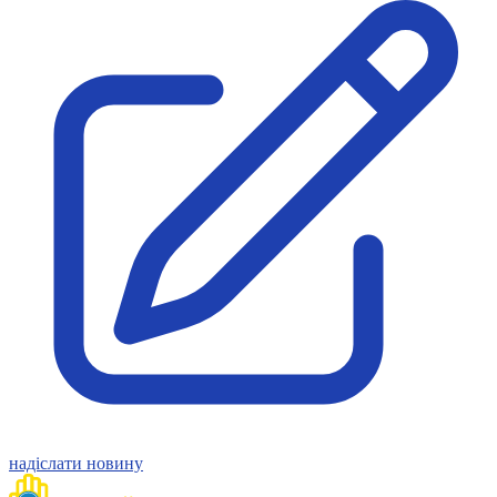
надіслати новину