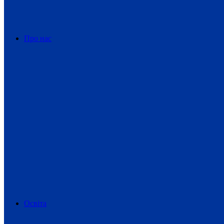
Про нас
Освіта