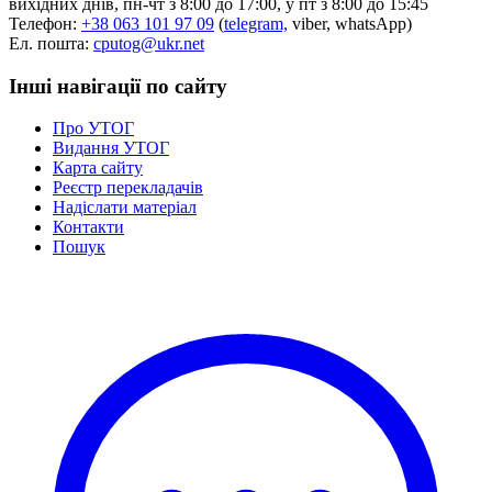
вихідних днів, пн-чт з 8:00 до 17:00, у пт з 8:00 до 15:45
Телефон:
+38 063 101 97 09
(
telegram,
viber, whatsApp)
Ел. пошта:
cputog@ukr.net
Інші навігації по сайту
Про УТОГ
Видання УТОГ
Карта сайту
Реєстр перекладачів
Надіслати матеріал
Контакти
Пошук