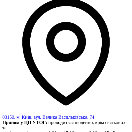
03150, м. Київ, вул. Велика Васильківська, 74
Прийом у ЦП УТОГ:
проводиться щоденно, крім святкових
та