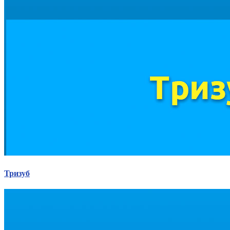
Тризуб