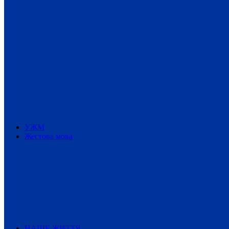
УЖМ
Жестова мова
НАШЕ ЖИТТЯ