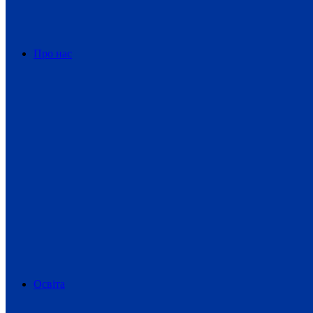
Про нас
Освіта