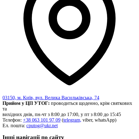
03150, м. Київ, вул. Велика Васильківська, 74
Прийом у ЦП УТОГ:
проводиться щоденно, крім святкових
та
вихідних днів, пн-чт з 8:00 до 17:00, у пт з 8:00 до 15:45
Телефон:
+38 063 101 97 09
(
telegram,
viber, whatsApp)
Ел. пошта:
cputog@ukr.net
Інші навігації по сайту