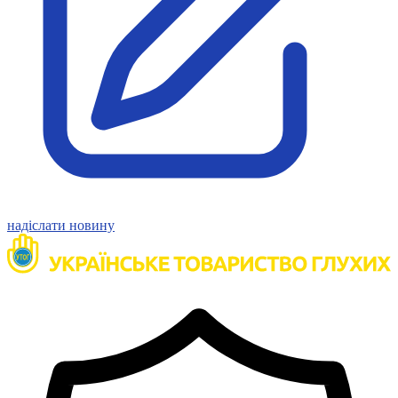
надіслати новину