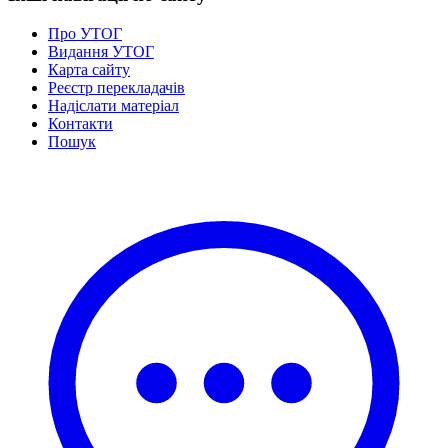
Про УТОГ
Видання УТОГ
Карта сайту
Реєстр перекладачів
Надіслати матеріал
Контакти
Пошук