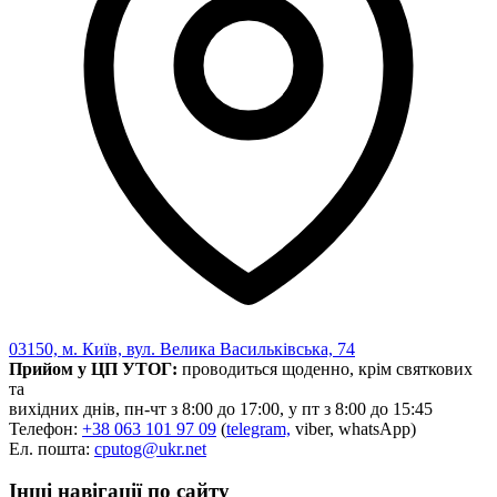
03150, м. Київ, вул. Велика Васильківська, 74
Прийом у ЦП УТОГ:
проводиться щоденно, крім святкових
та
вихідних днів, пн-чт з 8:00 до 17:00, у пт з 8:00 до 15:45
Телефон:
+38 063 101 97 09
(
telegram,
viber, whatsApp)
Ел. пошта:
cputog@ukr.net
Інші навігації по сайту