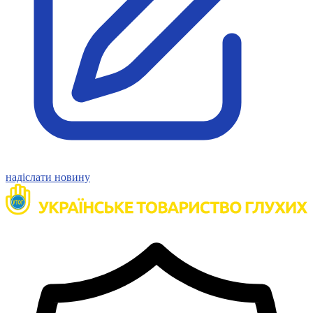
надіслати новину