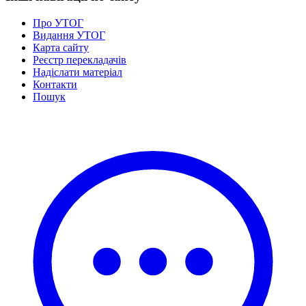
Про УТОГ
Видання УТОГ
Карта сайту
Реєстр перекладачів
Надіслати матеріал
Контакти
Пошук