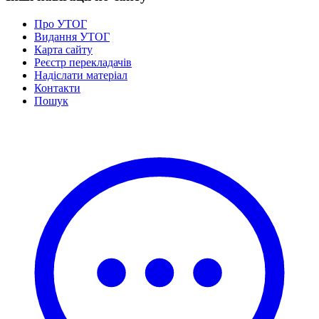
Про УТОГ
Видання УТОГ
Карта сайту
Реєстр перекладачів
Надіслати матеріал
Контакти
Пошук