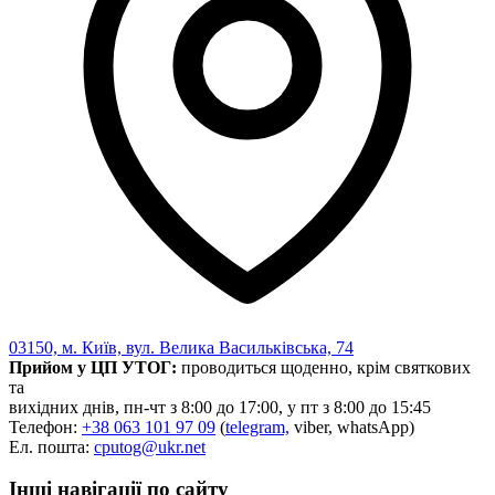
03150, м. Київ, вул. Велика Васильківська, 74
Прийом у ЦП УТОГ:
проводиться щоденно, крім святкових
та
вихідних днів, пн-чт з 8:00 до 17:00, у пт з 8:00 до 15:45
Телефон:
+38 063 101 97 09
(
telegram,
viber, whatsApp)
Ел. пошта:
cputog@ukr.net
Інші навігації по сайту