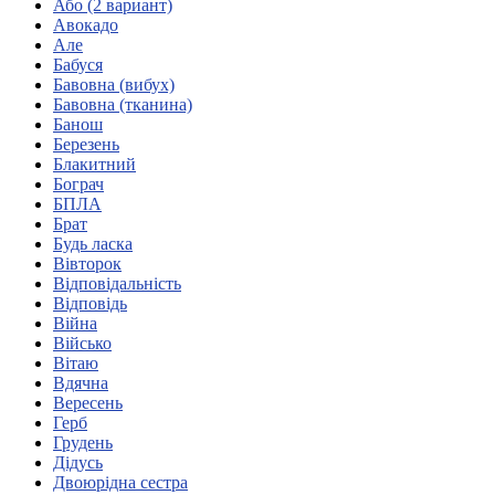
Або (2 вариант)
Кадрові зміни
Авокадо
Працевлаштування
Але
Про глухих
Бабуся
Постаті в УТОГ
Бавовна (вибух)
Все про УТОГ: ваші права, послуги та підтримка:
Бавовна (тканина)
Важлива інформація
Банош
Благодійні справи
Березень
Історія глухих
Блакитний
Коронавірус
Бограч
Брифінги
БПЛА
Корисні інформаційні матеріали від Т. Ломакіної
Брат
Офіційна інформація
Будь ласка
Вівторок
Про УТОГ
Відповідальність
Керівництво УТОГ
Відповідь
Громадські ради УТОГ ⩺
Війна
Всеукраїнська Рада голів обласних
Військо
організацій УТОГ
Вітаю
Вдячна
Всеукраїнська Рада ветеранів УТОГ
Вересень
Всеукраїнська Рада перекладачів жестової
Герб
мови УТОГ
Грудень
Всеукраїнська Рада директорів УТОГ
Дідусь
Всеукраїнська молодіжна Рада УТОГ
Двоюрідна сестра