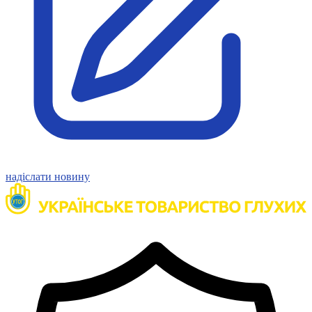
надіслати новину