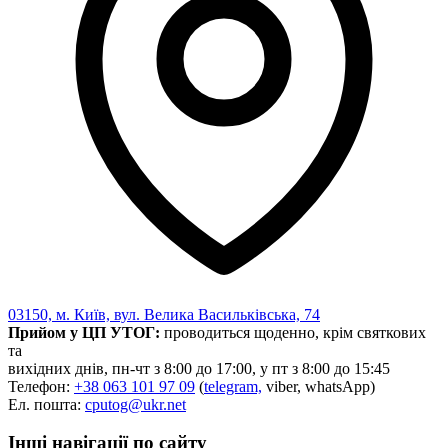
03150, м. Київ, вул. Велика Васильківська, 74
Прийом у ЦП УТОГ:
проводиться щоденно, крім святкових
та
вихідних днів, пн-чт з 8:00 до 17:00, у пт з 8:00 до 15:45
Телефон:
+38 063 101 97 09
(
telegram,
viber, whatsApp)
Ел. пошта:
cputog@ukr.net
Інші навігації по сайту