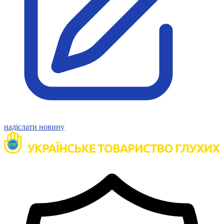
надіслати новину