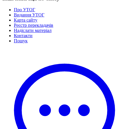
Про УТОГ
Видання УТОГ
Карта сайту
Реєстр перекладачів
Надіслати матеріал
Контакти
Пошук