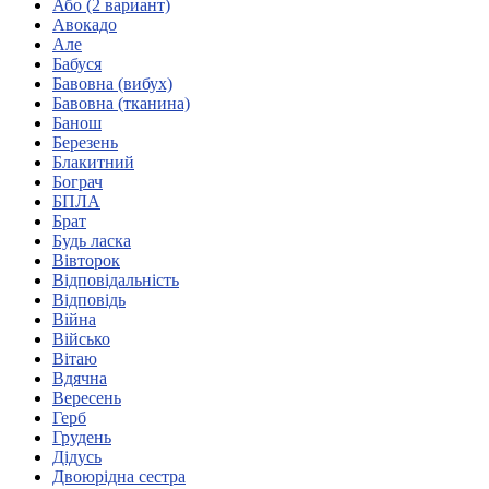
Або (2 вариант)
Кадрові зміни
Авокадо
Працевлаштування
Але
Про глухих
Бабуся
Постаті в УТОГ
Бавовна (вибух)
Все про УТОГ: ваші права, послуги та підтримка:
Бавовна (тканина)
Важлива інформація
Банош
Благодійні справи
Березень
Історія глухих
Блакитний
Коронавірус
Бограч
Брифінги
БПЛА
Корисні інформаційні матеріали від Т. Ломакіної
Брат
Офіційна інформація
Будь ласка
Вівторок
Про УТОГ
Відповідальність
Керівництво УТОГ
Відповідь
Громадські ради УТОГ ⩺
Війна
Всеукраїнська Рада голів обласних
Військо
організацій УТОГ
Вітаю
Вдячна
Всеукраїнська Рада ветеранів УТОГ
Вересень
Всеукраїнська Рада перекладачів жестової
Герб
мови УТОГ
Грудень
Всеукраїнська Рада директорів УТОГ
Дідусь
Всеукраїнська молодіжна Рада УТОГ
Двоюрідна сестра