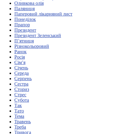
Оливкова олія
Харківська область
Паляниця
Херсонська область
Паперовий лікарняний лист
Хмельницька область
Понеділок
Прапор
Черкаська область
Президент
Чернівецька область
Президент Зеленський
Чернігівська область
П’ятниця
Особи відповідальні за контактування з
Різнокольоровий
питань укладення договорів
Ранок
Росія
Сім’я
Вивчаємо жестову мову
Січень
Дитяча сторінка
Середа
Новини про жестову мову
Серпень
Ресурс для вивчення жестових мов різних країн
Сестра
ЦУЖМ
Сториз
Проєкт "Жестова мова для поліцейських"
Стрес
Про шахрайські схеми
Субота
ВІКТОРИНА
Так
На допомогу військовим
Тато
Медична термінологія жестовою мовою
Тема
Травень
Треба
Тривога