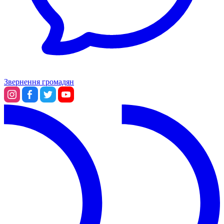
Звернення громадян