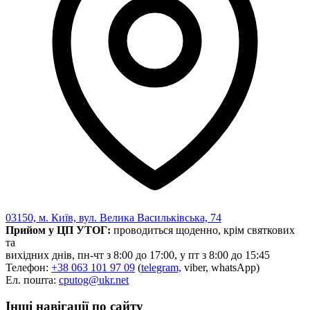
03150, м. Київ, вул. Велика Васильківська, 74
Прийом у ЦП УТОГ:
проводиться щоденно, крім святкових
та
вихідних днів, пн-чт з 8:00 до 17:00, у пт з 8:00 до 15:45
Телефон:
+38 063 101 97 09
(
telegram,
viber, whatsApp)
Ел. пошта:
cputog@ukr.net
Інші навігації по сайту