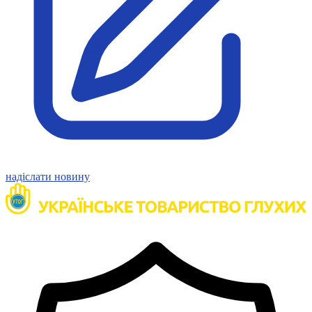
надіслати новину