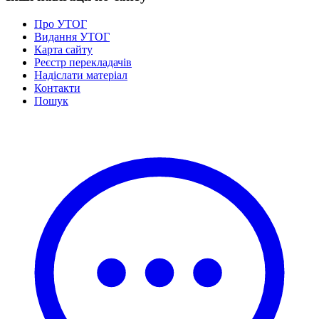
Про УТОГ
Видання УТОГ
Карта сайту
Реєстр перекладачів
Надіслати матеріал
Контакти
Пошук