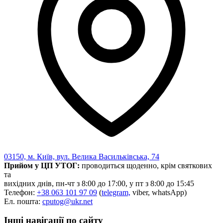
03150, м. Київ, вул. Велика Васильківська, 74
Прийом у ЦП УТОГ:
проводиться щоденно, крім святкових
та
вихідних днів, пн-чт з 8:00 до 17:00, у пт з 8:00 до 15:45
Телефон:
+38 063 101 97 09
(
telegram,
viber, whatsApp)
Ел. пошта:
cputog@ukr.net
Інші навігації по сайту