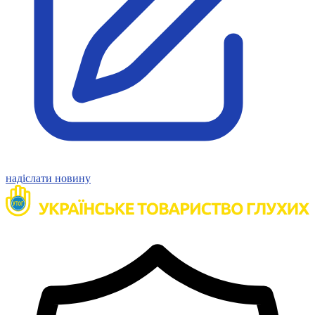
надіслати новину