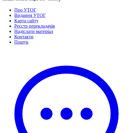
Про УТОГ
Видання УТОГ
Карта сайту
Реєстр перекладачів
Надіслати матеріал
Контакти
Пошук