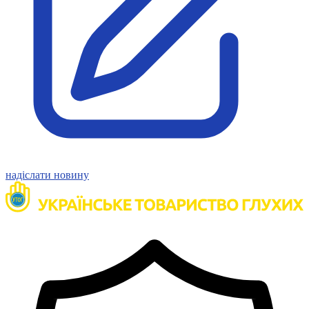
надіслати новину