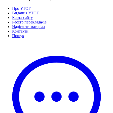
Про УТОГ
Видання УТОГ
Карта сайту
Реєстр перекладачів
Надіслати матеріал
Контакти
Пошук