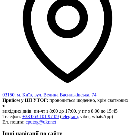
03150, м. Київ, вул. Велика Васильківська, 74
Прийом у ЦП УТОГ:
проводиться щоденно, крім святкових
та
вихідних днів, пн-чт з 8:00 до 17:00, у пт з 8:00 до 15:45
Телефон:
+38 063 101 97 09
(
telegram,
viber, whatsApp)
Ел. пошта:
cputog@ukr.net
Інші навігації по сайту