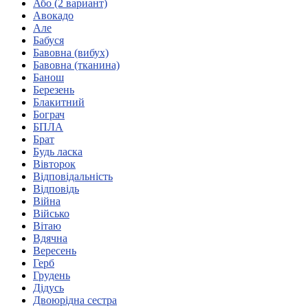
Або (2 вариант)
Кадрові зміни
Авокадо
Працевлаштування
Але
Про глухих
Бабуся
Постаті в УТОГ
Бавовна (вибух)
Все про УТОГ: ваші права, послуги та підтримка:
Бавовна (тканина)
Важлива інформація
Банош
Благодійні справи
Березень
Історія глухих
Блакитний
Коронавірус
Бограч
Брифінги
БПЛА
Корисні інформаційні матеріали від Т. Ломакіної
Брат
Офіційна інформація
Будь ласка
Вівторок
Про УТОГ
Відповідальність
Керівництво УТОГ
Відповідь
Громадські ради УТОГ ⩺
Війна
Всеукраїнська Рада голів обласних
Військо
організацій УТОГ
Вітаю
Вдячна
Всеукраїнська Рада ветеранів УТОГ
Вересень
Всеукраїнська Рада перекладачів жестової
Герб
мови УТОГ
Грудень
Всеукраїнська Рада директорів УТОГ
Дідусь
Всеукраїнська молодіжна Рада УТОГ
Двоюрідна сестра