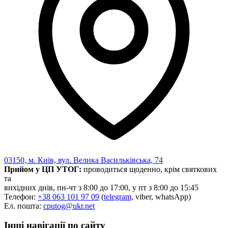
03150, м. Київ, вул. Велика Васильківська, 74
Прийом у ЦП УТОГ:
проводиться щоденно, крім святкових
та
вихідних днів, пн-чт з 8:00 до 17:00, у пт з 8:00 до 15:45
Телефон:
+38 063 101 97 09
(
telegram,
viber, whatsApp)
Ел. пошта:
cputog@ukr.net
Інші навігації по сайту