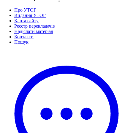
Про УТОГ
Видання УТОГ
Карта сайту
Реєстр перекладачів
Надіслати матеріал
Контакти
Пошук