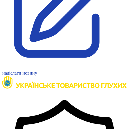
надіслати новину