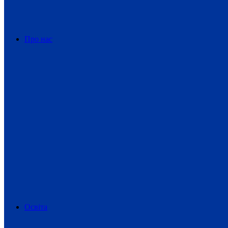
Про нас
Освіта