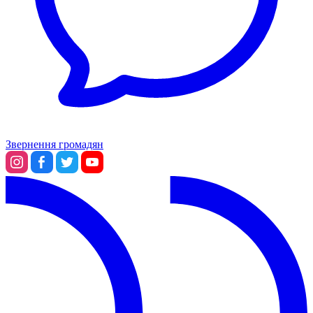
Звернення громадян