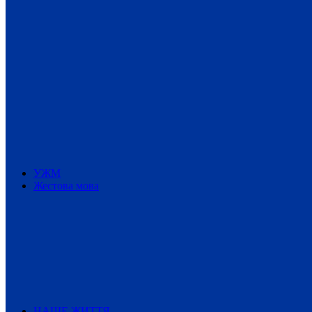
УЖМ
Жестова мова
НАШЕ ЖИТТЯ