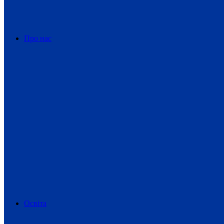
Про нас
Освіта