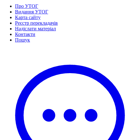
Про УТОГ
Видання УТОГ
Карта сайту
Реєстр перекладачів
Надіслати матеріал
Контакти
Пошук