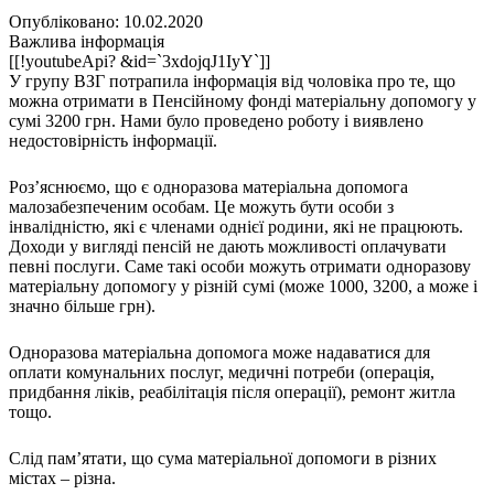
Кадрові зміни
Опубліковано: 10.02.2020
Працевлаштування
Важлива інформація
Про глухих
[[!youtubeApi? &id=`3xdojqJ1IyY`]]
Постаті в УТОГ
У групу ВЗГ потрапила інформація від чоловіка про те, що
Все про УТОГ: ваші права, послуги та підтримка:
можна отримати в Пенсійному фонді матеріальну допомогу у
Важлива інформація
сумі 3200 грн. Нами було проведено роботу і виявлено
Благодійні справи
недостовірність інформації.
Історія глухих
Коронавірус
Роз’яснюємо, що є одноразова матеріальна допомога
Брифінги
малозабезпеченим особам. Це можуть бути особи з
Корисні інформаційні матеріали від Т. Ломакіної
інвалідністю, які є членами однієї родини, які не працюють.
Офіційна інформація
Доходи у вигляді пенсій не дають можливості оплачувати
певні послуги. Саме такі особи можуть отримати одноразову
Про УТОГ
матеріальну допомогу у різній сумі (може 1000, 3200, а може і
Керівництво УТОГ
значно більше грн).
Громадські ради УТОГ ⩺
Всеукраїнська Рада голів обласних
Одноразова матеріальна допомога може надаватися для
організацій УТОГ
оплати комунальних послуг, медичні потреби (операція,
Всеукраїнська Рада ветеранів УТОГ
придбання ліків, реабілітація після операції), ремонт житла
Всеукраїнська Рада перекладачів жестової
тощо.
мови УТОГ
Всеукраїнська Рада директорів УТОГ
Слід пам’ятати, що сума матеріальної допомоги в різних
містах – різна.
Всеукраїнська молодіжна Рада УТОГ