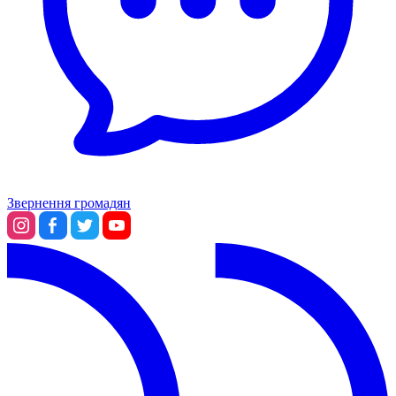
Звернення громадян