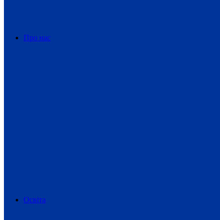
Про нас
Освіта