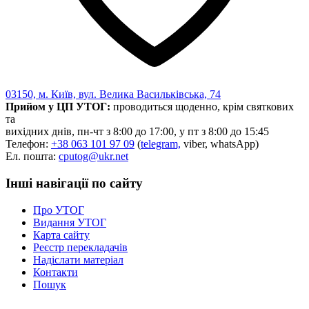
03150, м. Київ, вул. Велика Васильківська, 74
Прийом у ЦП УТОГ:
проводиться щоденно, крім святкових
та
вихідних днів, пн-чт з 8:00 до 17:00, у пт з 8:00 до 15:45
Телефон:
+38 063 101 97 09
(
telegram,
viber, whatsApp)
Ел. пошта:
cputog@ukr.net
Інші навігації по сайту
Про УТОГ
Видання УТОГ
Карта сайту
Реєстр перекладачів
Надіслати матеріал
Контакти
Пошук