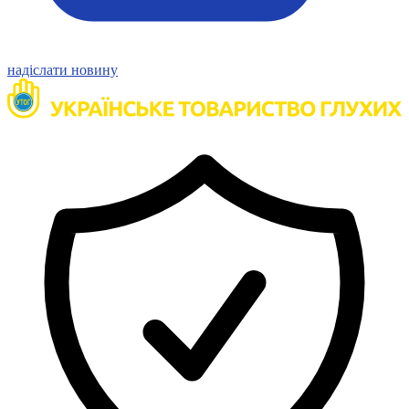
надіслати новину