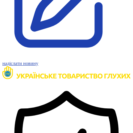
надіслати новину