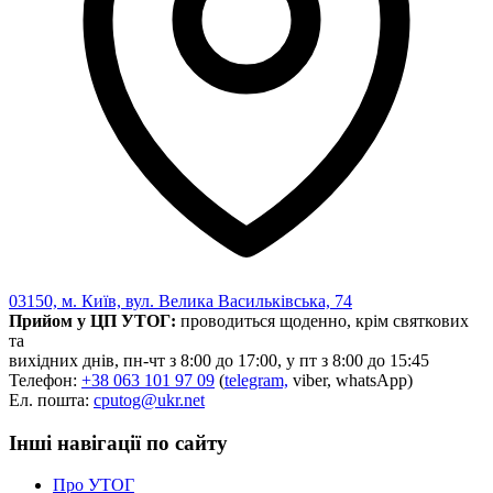
03150, м. Київ, вул. Велика Васильківська, 74
Прийом у ЦП УТОГ:
проводиться щоденно, крім святкових
та
вихідних днів, пн-чт з 8:00 до 17:00, у пт з 8:00 до 15:45
Телефон:
+38 063 101 97 09
(
telegram,
viber, whatsApp)
Ел. пошта:
cputog@ukr.net
Інші навігації по сайту
Про УТОГ