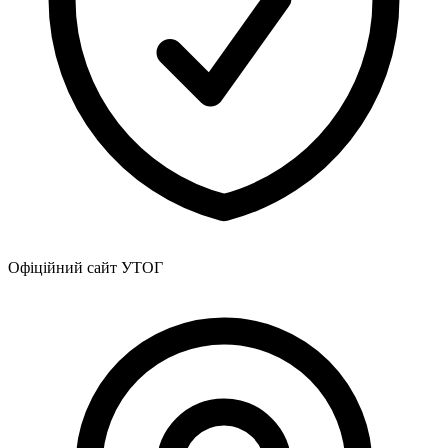
Офіційний сайт УТОГ