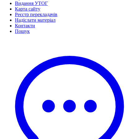
Видання УТОГ
Карта сайту
Реєстр перекладачів
Надіслати матеріал
Контакти
Пошук