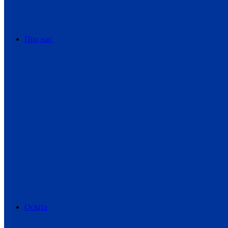
Про нас
Освіта