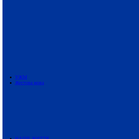
УЖМ
Жестова мова
НАШЕ ЖИТТЯ