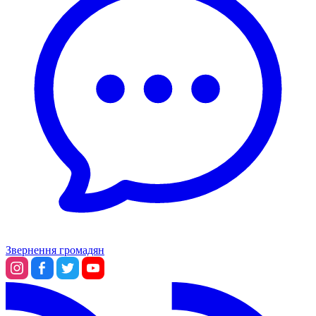
Звернення громадян