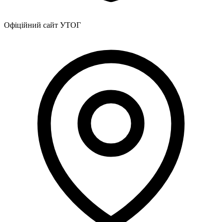
Офіційний сайт УТОГ