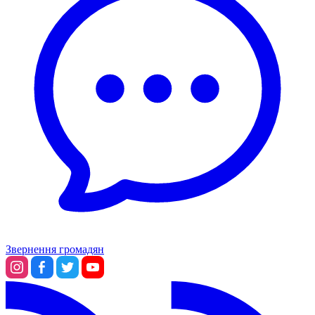
Звернення громадян