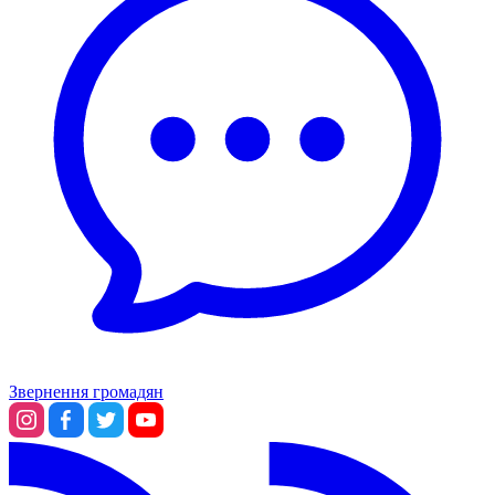
Звернення громадян